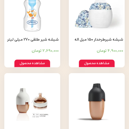
شیشه شیرطرحدار ۱۵۰ میل اله
شیشه شیر طلقی 270 میلی لیتر
Dr Brown's
Elhee
4,900,000 تومان
2,690,000 تومان
مشاهده محصول
مشاهده محصول