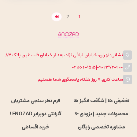
2
1
نشانی: تهران، خیابان لبافی نژاد، بعد از خیابان فلسطین پلاک 83
02166401515
|
09023720200
ساعت کاری:
۷ روز هفته، پاسخگوی شما هستیم.
تخفیفی ها | شگفت انگیز ها
فرم نظر سنجی مشتریان
محصولات جدید | بزودی ✨
گارانتی دوبرابر ENOZAD !
مشاوره تخصصی رایگان
خرید اقساطی