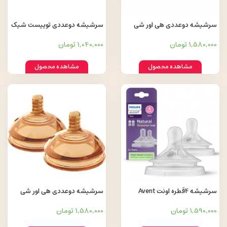
سرشیشه دوعددی هی اور شی
سرشیشه دوعددی توییست شیک
سایز 18-6 ماه
Twistshake
1,580,000 تومان
1,040,000 تومان
مشاهده محصول
مشاهده محصول
سرشیشه 4قطره اونت Avent
سرشیشه دوعددی هی اور شی
جریان سریع
سایز 0-3 ماه
1,590,000 تومان
1,580,000 تومان