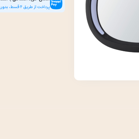
پرداخت از طریق 4 قسط، بدون سود، چک و ضامن