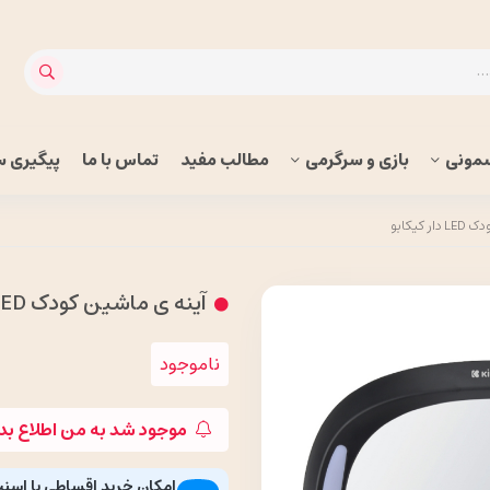
مونی
بازی و سرگرمی
مطالب مفید
تماس با ما
پیگیری 
کیکابو
آینه ی ماشین کودک LED دار کیکابو
ناموجود
موجود شد به من اطلاع بد
امکان خرید اقساطی با اسن