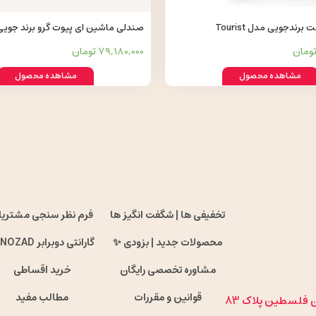
Grow 360 شیل
79,180,000 تومان
مشاهده محصول
مشاهده محصول
تخفیفی ها | شگفت انگیز ها
فرم نظر سنجی مشتریا
محصولات جدید | بزودی ✨
گارانتی دوبرابر ENOZAD !
مشاوره تخصصی رایگان
خرید اقساطی
قوانین و مقررات
مطالب مفید
ان فلسطین پلاک 83