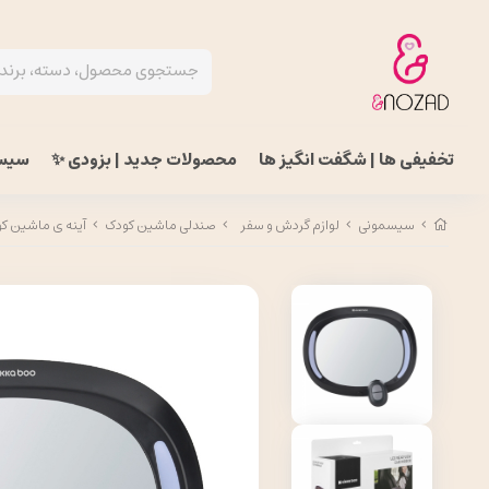
تخفیفی ها | شگفت انگیز ها
محصولات جدید | بزودی ✨
سیس
سیسمونی
لوازم گردش و سفر
صندلی ماشین کودک
آینه ی ماشین کودک LED دار 