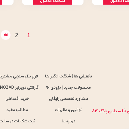
ده محصول
مشاهده محصول
2
1
تخفیفی ها | شگفت انگیز ها
فرم نظر سنجی مشتریا
محصولات جدید | بزودی ✨
گارانتی دوبرابر ENOZAD !
مشاوره تخصصی رایگان
خرید اقساطی
قوانین و مقررات
مطالب مفید
ان فلسطین پلاک 83
درباره ما
ثبت شکایات در سایت