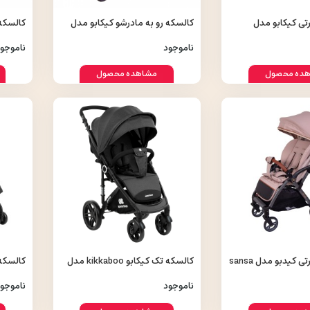
ی کیکابو مدل
کالسکه رو به مادرشو کیکابو مدل
y plus
Odin
kik
ناموجود
ناموجو
ده محصول
مشاهده محصول
کیدبو مدل sansa
کالسکه تک کیکابو kikkaboo مدل
juno
مدل cat walk
ناموجود
ناموجو