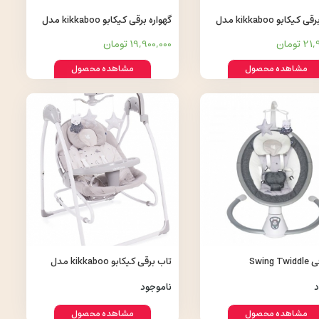
گهواره برقی کیکابو kikkaboo مدل
گهواره برقی کیکابو kikkaboo مدل
swing codie
swing 
 تومان
19,900,000 تومان
مشاهده محصول
مشاهده محصول
Swing 
تاب برقی کیکابو kikkaboo مدل
miastella
د
ناموجود
مشاهده محصول
مشاهده محصول