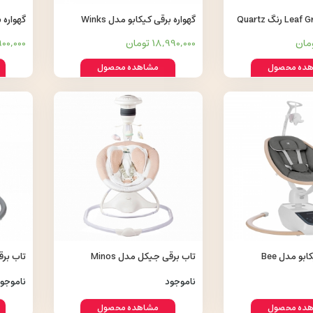
گهواره برقی کیکابو مدل Winks
Ashlee
18,990,000 تومان
21,900,000
ده محصول
مشاهده محصول
گهواره برقی کیکابو مدل Bee
تاب برقی جیکل مدل Minos
تاب برقی Twiddle
ناموجود
ناموجو
ده محصول
مشاهده محصول