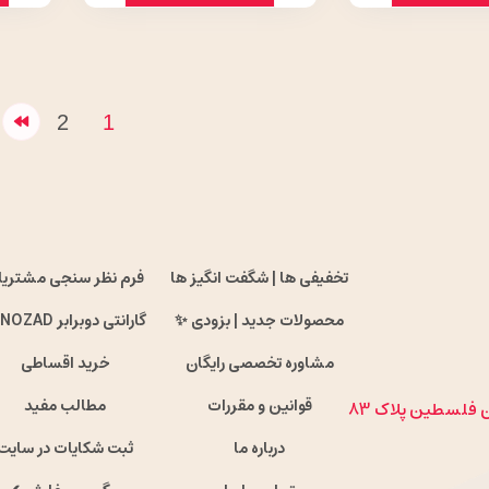
2
1
تخفیفی ها | شگفت انگیز ها
فرم نظر سنجی مشتریا
محصولات جدید | بزودی ✨
گارانتی دوبرابر ENOZAD !
مشاوره تخصصی رایگان
خرید اقساطی
قوانین و مقررات
مطالب مفید
ان فلسطین پلاک 83
درباره ما
ثبت شکایات در سایت