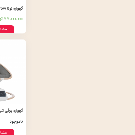
گهواره نونا Leaf Grow رنگ Quartz
77,000,000 تومان
مشاه
moove
ناموجود
مشاه