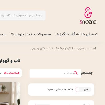
تخفیفی ها | شگفت انگیز ها
محصولات جدید | بزودی ✨
سیس
سیسمونی
اتاق خواب کودک
تاب و گهواره برقی
تاب و گهوار
جدیدترین ها
پر
فقط آیتم‌های موجود
خیر
بله