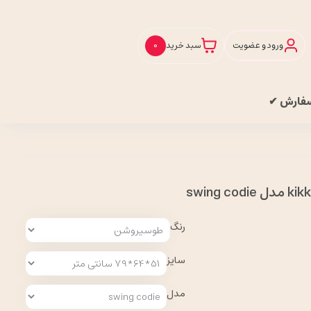
ورود و عضویت
سبد خرید
0
سفارش ✔
رنگ
سایز
مدل