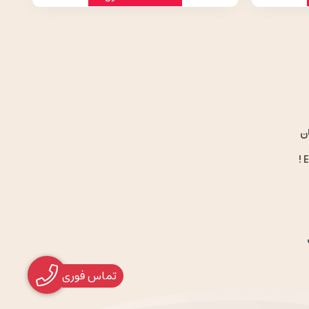
ن
تماس فوری