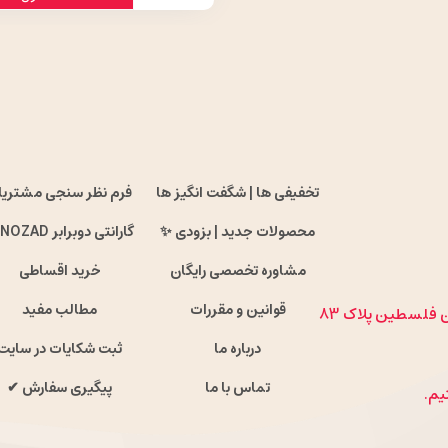
تخفیفی ها | شگفت انگیز ها
فرم نظر سنجی مشتریا
محصولات جدید | بزودی ✨
گارانتی دوبرابر ENOZAD !
مشاوره تخصصی رایگان
خرید اقساطی
قوانین و مقررات
مطالب مفید
ان فلسطین پلاک 83
درباره ما
ثبت شکایات در سایت
تماس با ما
پیگیری سفارش ✔