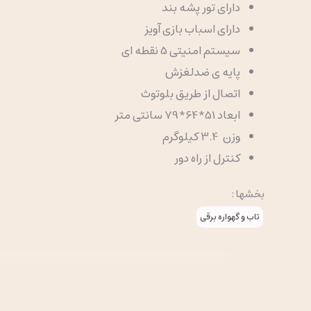
دارای تور پشه بند
دارای اسباب بازی آویز
سیستم امنیتی 5 نقطه ای
پایه ی ضدلغزش
اتصال از طریق بلوتوث
ابعاد 51*64*79 سانتی متر
وزن 3.4 کیلوگرم
کنترل از راه دور
بخشها :
تاب و گهواره برقی