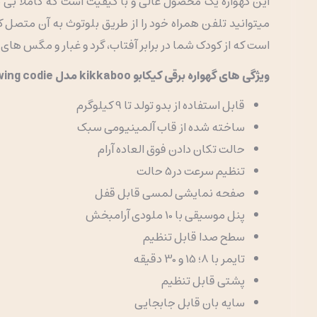
میتوانید تلفن همراه خود را از طریق بلوتوث به آن متصل ک
است که از کودک شما در برابر آفتاب، گرد و غبار و مگس ها
ویژگی های گهواره برقی کیکابو kikkaboo مدل swing codie
قابل استفاده از بدو تولد تا 9 کیلوگرم
ساخته شده از قاب آلمینیومی سبک
حالت تکان دادن فوق العاده آرام
تنظیم سرعت در5 حالت
صفحه نمایشی لمسی قابل قفل
پنل موسیقی با 10 ملودی آرامبخش
سطح صدا قابل تنظیم
تایمر با 8؛ 15 و 30 دقیقه
پشتی قابل تنظیم
سایه بان قابل جابجایی