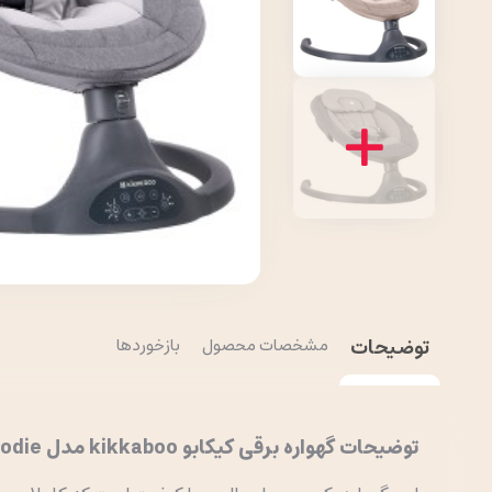
توضیحات
مشخصات محصول
بازخوردها
توضیحات گهواره برقی کیکابو kikkaboo مدل swing codie