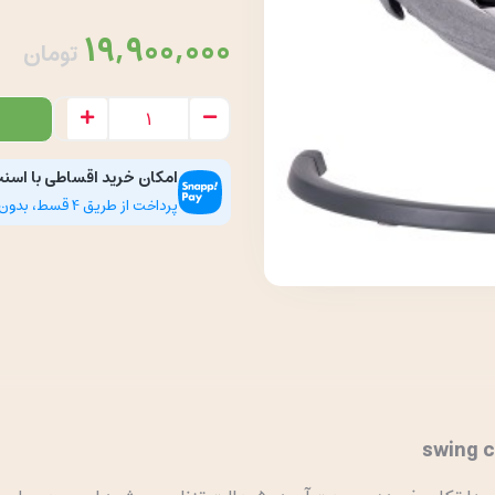
19,900,000
تومان
امکان خرید اقساطی با اسن
پرداخت از طریق 4 قسط، بدون سود، چک و ضامن