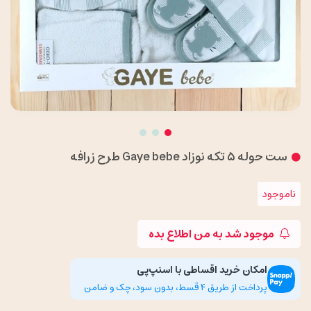
ست حوله 5 تکه نوزاد Gaye bebe طرح زرافه
ناموجود
موجود شد به من اطلاع بده
امکان خرید اقساطی با اسنپ‌پی
پرداخت از طریق 4 قسط، بدون سود، چک و ضامن