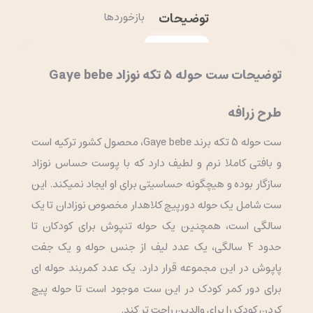
توضیحات
بازخوردها
توضیحات ست حوله 5 تکه نوزاد Gaye bebe
طرح زرافه
ست حوله 5 تکه برند Gaye bebe، محصول کشور ترکیه است
و بافتی کاملا نرم و لطیف دارد که با پوست حساس نوزاد
سازگار بوده و هیچگونه حساسیتی برای او ایجاد نمیکند. این
ست شامل یک حوله دورپیچ کلاهدار مخصوص نوزادان تا یک
سالگی است، همچنین یک حوله تنپوش برای کودکان تا
حدود 4 سالگی، یک عدد لیف از جنس حوله و یک جفت
پاپوش در این مجموعه قرار دارد. یک عدد کمربند حوله ای
برای دور کمر کودک در این ست موجود است تا حوله پیچ
کردن کودک را برای والدین راحت تر کند.