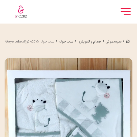
سیسمونی
حمام و تعویض
ست حوله
ست حوله 5 تکه نوزاد Gaye bebe طرح زرافه