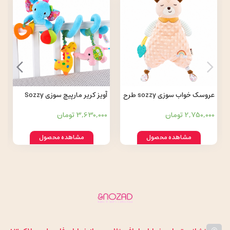
عروسک خواب سوزی sozzy طرح
آویز کریر مارپیچ سوزی Sozzy
حیوانات
طرح فیل
2,750,000 تومان
3,630,000 تومان
مشاهده محصول
مشاهده محصول