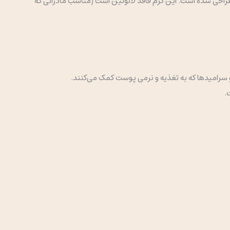
احی شده است. این کرم فاقد لانولین است (مناسب مادرانی که
ت.