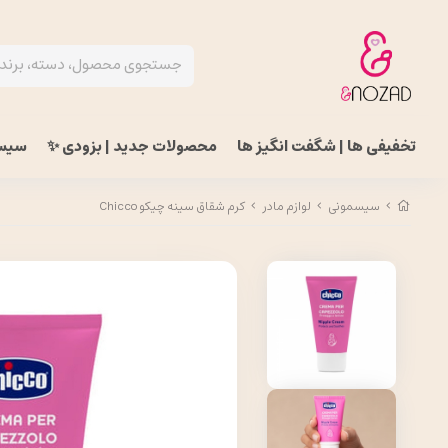
تخفیفی ها | شگفت انگیز ها
محصولات جدید | بزودی ✨
سیس
سیسمونی
لوازم مادر
کرم شقاق سینه چیکو Chicco