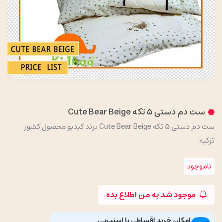
ست دم دستی 5 تکه Cute Bear Beige
ست دم دستی 5 تکه Cute Bear Beige برند کیدبو محصول کشور
ترکیه
ناموجود
موجود شد به من اطلاع بده
امکان خرید اقساطی با اسنپ‌پی