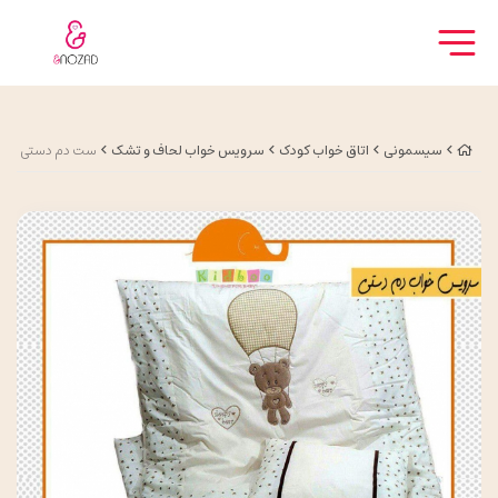
سیسمونی
اتاق خواب کودک
سرویس خواب لحاف و تشک
ست دم دستی 5 تکه Cute Bear Beige