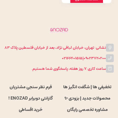
نشانی: تهران، خیابان لبافی نژاد، بعد از خیابان فلسطین پلاک 83
02166401515
|
09023720200
ساعت کاری:
۷ روز هفته، پاسخگوی شما هستیم.
تخفیفی ها | شگفت انگیز ها
فرم نظر سنجی مشتریان
محصولات جدید | بزودی ✨
گارانتی دوبرابر ENOZAD !
مشاوره تخصصی رایگان
خرید اقساطی