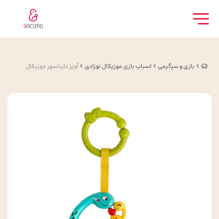
بازی و سرگرمی
اسباب بازی موزیکال نوزادی
آویز دایناسور موزیکال