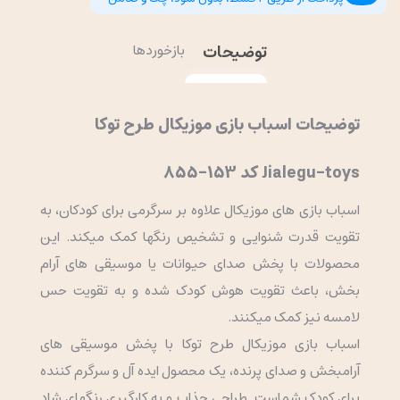
توضیحات
بازخوردها
توضیحات اسباب بازی موزیکال طرح توکا
Jialegu-toys کد 153-855
اسباب بازی های موزیکال علاوه بر سرگرمی برای کودکان، به
تقویت قدرت شنوایی و تشخیص رنگها کمک میکند. این
محصولات با پخش صدای حیوانات یا موسیقی های آرام
بخش، باعث تقویت هوش کودک شده و به تقویت حس
لامسه نیز کمک میکنند.
اسباب بازی موزیکال طرح توکا با پخش موسیقی های
آرامبخش و صدای پرنده، یک محصول ایده آل و سرگرم کننده
برای کودک شماست. طراحی جذاب و به کارگیری رنگهای شاد