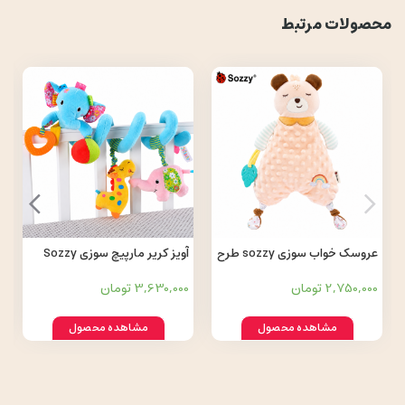
محصولات مرتبط
عروسک خواب سوزی sozzy طرح
آویز کریر مارپیچ سوزی Sozzy
حیوانات
طرح فیل
2,750,000 تومان
3,630,000 تومان
مشاهده محصول
مشاهده محصول