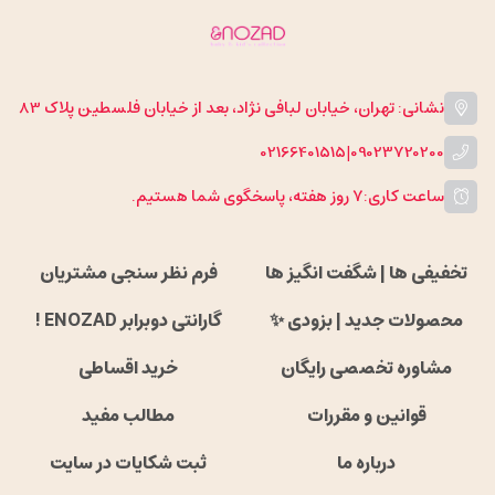
نشانی: تهران، خیابان لبافی نژاد، بعد از خیابان فلسطین پلاک 83
02166401515
|
09023720200
ساعت کاری:
۷ روز هفته، پاسخگوی شما هستیم.
تخفیفی ها | شگفت انگیز ها
فرم نظر سنجی مشتریان
محصولات جدید | بزودی ✨
گارانتی دوبرابر ENOZAD !
مشاوره تخصصی رایگان
خرید اقساطی
قوانین و مقررات
مطالب مفید
درباره ما
ثبت شکایات در سایت