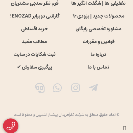
تخفیفی ها | شگفت انگیز ها
فرم نظر سنجی مشتریان
محصولات جدید | بزودی ✨
گارانتی دوبرابر ENOZAD !
مشاوره تخصصی رایگان
خرید اقساطی
قوانین و مقررات
مطالب مفید
درباره ما
ثبت شکایات در سایت
تماس با ما
پیگیری سفارش ✔
© تمام حقوق متعلق به شرکت کارآفرینان پیشتاز اشتبین و محفوظ است