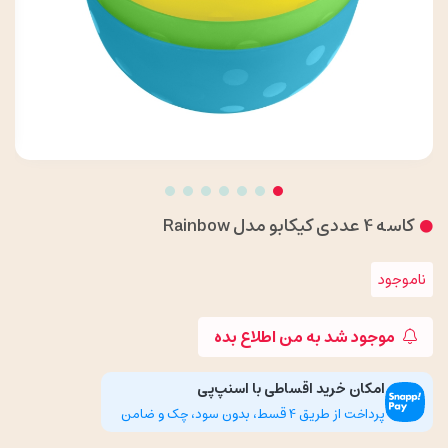
کاسه 4 عددی کیکابو مدل Rainbow
ناموجود
موجود شد به من اطلاع بده
امکان خرید اقساطی با اسنپ‌پی
پرداخت از طریق 4 قسط، بدون سود، چک و ضامن