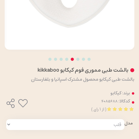
بالشت طبی مموری فوم کیکابو kikkaboo
بالشت طبی کیکابو محصول مشترک اسپانیا و بلغارستان
برند:
کیکابو
کدکالا:
(
از
1
رای
)
مدل