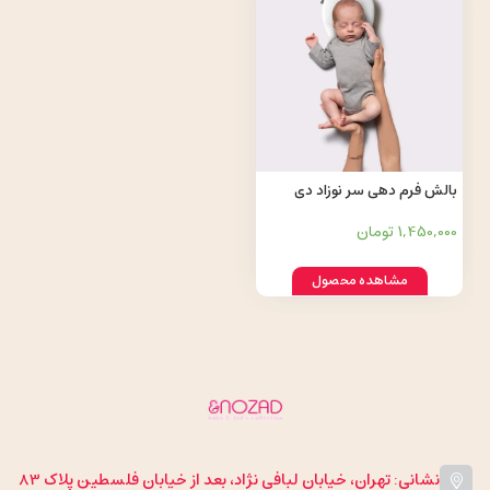
بالش فرم دهی سر نوزاد دی
روحه
1,450,000 تومان
مشاهده محصول
نشانی: تهران، خیابان لبافی نژاد، بعد از خیابان فلسطین پلاک 83