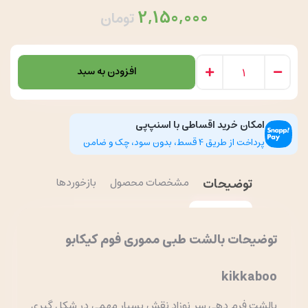
2,150,000
تومان
افزودن به سبد
امکان خرید اقساطی با اسنپ‌پی
پرداخت از طریق 4 قسط، بدون سود، چک و ضامن
توضیحات
مشخصات محصول
بازخوردها
توضیحات بالشت طبی مموری فوم کیکابو
kikkaboo
بالشت فرم دهی سر نوزاد نقش بسیار مهمی در شکل گیری