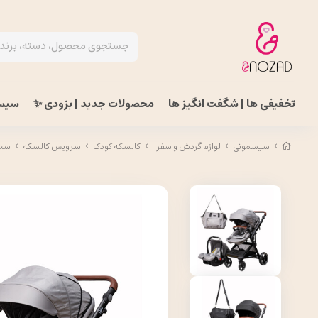
تخفیفی ها | شگفت انگیز ها
محصولات جدید | بزودی ✨
سیس
سیسمونی
لوازم گردش و سفر
کالسکه کودک
سرویس کالسکه
ست ک