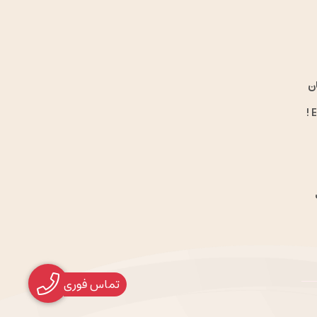
ن
تماس فوری