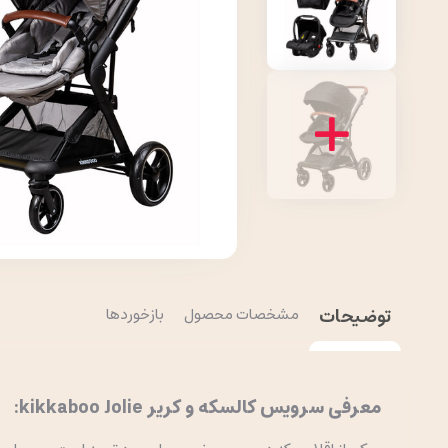
توضیحات
مشخصات محصول
بازخوردها
معرفی سرویس کالسکه و کریر kikkaboo Jolie: