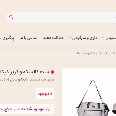
مونی
بازی و سرگرمی
مطالب مفید
تماس با ما
پیگیری 
السکه و کریر کیکابو مدل Jolie
ست کالسکه و کریر کیکابو مد
سرویس کالسکه کیکابو مدل Jolie محصول مشترک اسپانیا و بلغارستان
ناموجود
موجود شد به من اطلاع بد