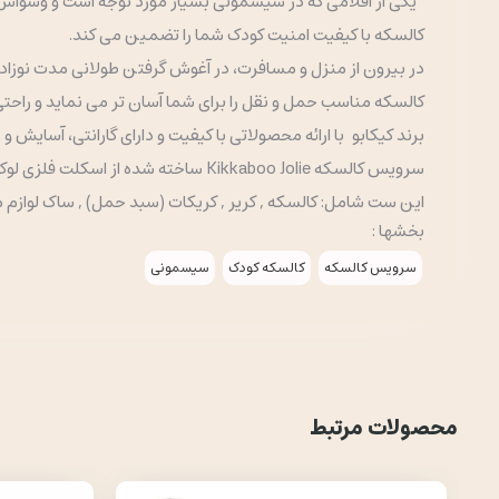
یکی از اقلامی که در سیسمونی بسیار مورد توجه است و وسواس خ
کالسکه‌ با کیفیت امنیت کودک شما را تضمین می کند.
در بیرون از منزل و مسافرت، در آغوش گرفتن طولانی مدت نوزاد
کالسکه مناسب حمل و نقل را برای شما آسان تر می نماید و راحتی
برند کیکابو
با ارائه محصولاتی با کیفیت و دارای گارانتی، آسایش و 
سرویس کالسکه Kikkaboo Jolie ساخته شده از اسکلت فلزی لوکس، سبک و مقاوم، که مناسب از بدو تولد تا ۴ سالگی کودک عزیزتان است.
این ست شامل: کالسکه , کریر , کریکات (سبد حمل) , ساک لوازم 
بخشها :
سرویس کالسکه
کالسکه کودک
سیسمونی
محصولات مرتبط