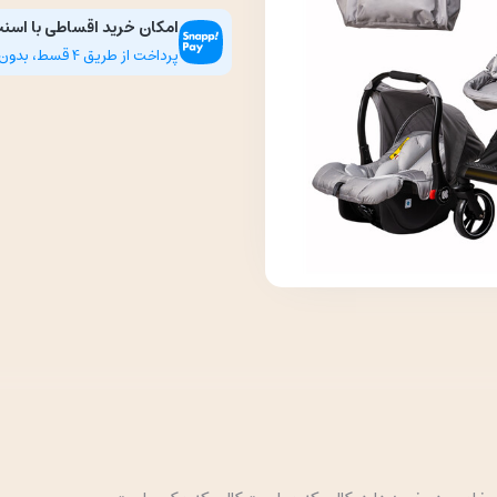
امکان خرید اقساطی با اسن
پرداخت از طریق 4 قسط، بدون سود، چک و ضامن