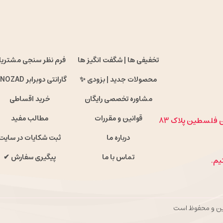
تخفیفی ها | شگفت انگیز ها
فرم نظر سنجی مشتریا
محصولات جدید | بزودی ✨
گارانتی دوبرابر ENOZAD !
مشاوره تخصصی رایگان
خرید اقساطی
قوانین و مقررات
مطالب مفید
ان فلسطین پلاک 83
درباره ما
ثبت شکایات در سایت
تماس با ما
پیگیری سفارش ✔
بین و محفوظ است