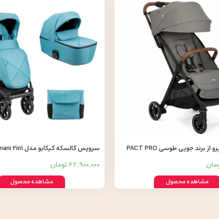
کالسکه پکت پرو از برند جویی طوسی PACT PRO
سرویس کالسکه کیکابو مدل kikkaboo amani 2in1
42,900,000 تومان
مشاهده محصول
مشاهده محصول