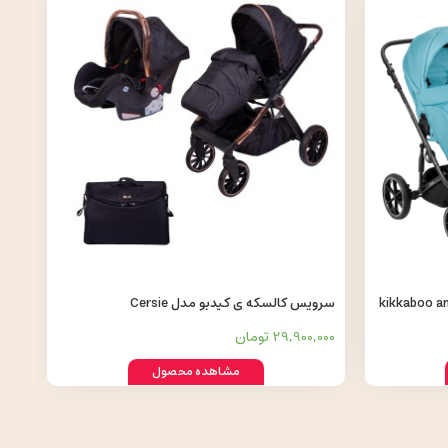
سرویس کالسکه ی کیدبو مدل Cersie
29,900,000 تومان
مشاهده محصول