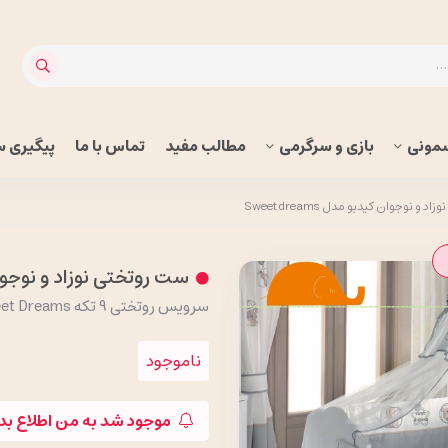
مونی
بازی و سرگرمی
مطالب مفید
تماس با ما
پیگیری 
و نوجوان کیدبو مدل Sweet dreams
ست روتختی نوزاد و نوجوان کیدبو
سرویس روتختی 9 تکه Sweet Dreams برند کیدبو
ناموجود
موجود شد به من اطلاع بد