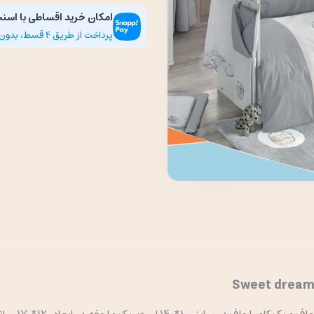
امکان خرید اقساطی با اسن
پرداخت از طریق 4 قسط، بدون سود، چک و ضامن