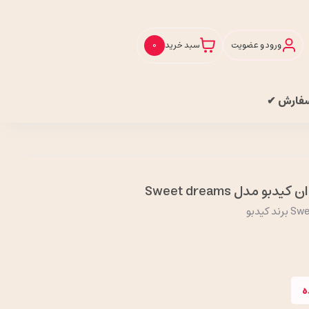
ورود و عضویت
سبد خرید
0
سفارش ✔
 مدل Sweet dreams
ه