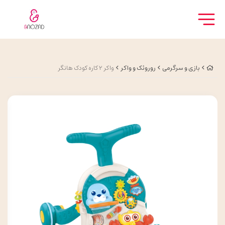
بازی و سرگرمی
روروئک و واکر
واکر 2 کاره کودک هانگر