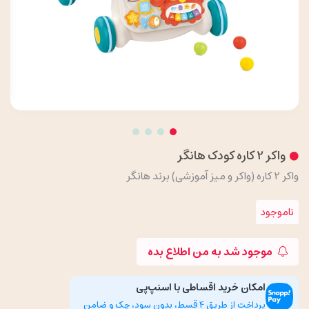
واکر 2 کاره کودک هانگر
واکر 2 کاره (واکر و میز آموزشی) برند هانگر
ناموجود
موجود شد به من اطلاع بده
امکان خرید اقساطی با اسنپ‌پی
پرداخت از طریق 4 قسط، بدون سود، چک و ضامن