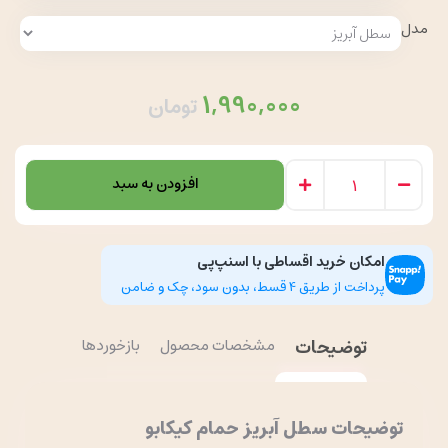
مدل
1,990,000
تومان
افزودن به سبد
امکان خرید اقساطی با اسنپ‌پی
پرداخت از طریق 4 قسط، بدون سود، چک و ضامن
توضیحات
مشخصات محصول
بازخوردها
توضیحات سطل آبریز حمام کیکابو